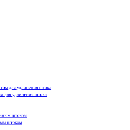
м для удлинения штока
ным штоком