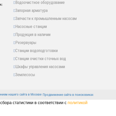
Водоочистное оборудование
я:
Запорная арматура
Запчасти к промышленным насосам
Насосные станции
Продукция в наличии
Резервуары
Станции водоподготовки
Станции очистки сточных вод
Шкафы управления насосами
Землесосы
Продвижение сайта в поисковиках
сбора статистики в соответствии с
политикой