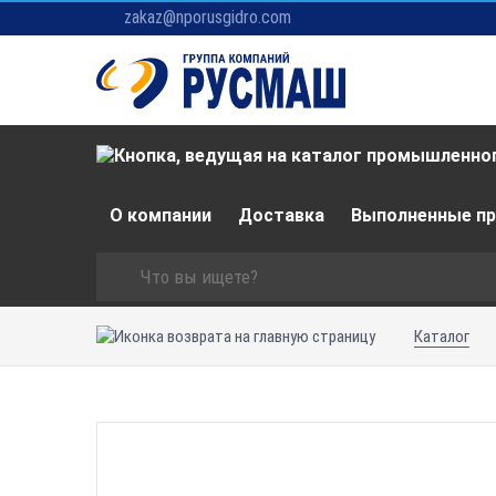
zakaz@nporusgidro.com
О компании
Доставка
Выполненные п
Каталог