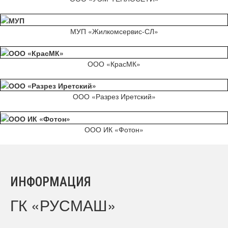
МУП «Жилкомсервис-СЛ»
ООО «КрасМК»
ООО «Разрез Иретский»
ООО ИК «Фотон»
ИНФОРМАЦИЯ
ГК «РУСМАШ»