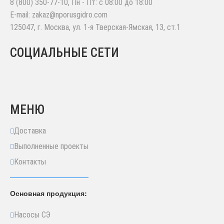
8 (800) 350-77-10
, Пн - Пт: с 08:00 до 18:00
E-mail:
zakaz@nporusgidro.com
125047
,
г. Москва
,
ул. 1-я Тверская-Ямская, 13, ст.1
СОЦИАЛЬНЫЕ СЕТИ
МЕНЮ
Доставка
Выполненные проекты
Контакты
Основная продукция:
Насосы СЭ