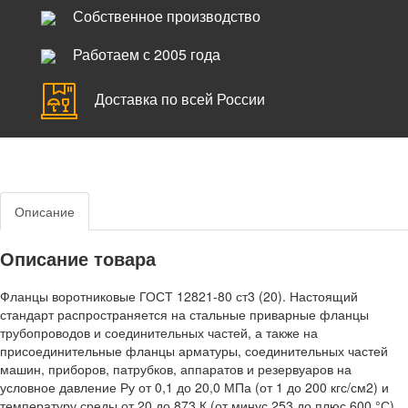
Собственное производство
Работаем с 2005 года
Доставка по всей России
Описание
Описание товара
Фланцы воротниковые ГОСТ 12821-80 ст3 (20). Настоящий
стандарт распространяется на стальные приварные фланцы
трубопроводов и соединительных частей, а также на
присоединительные фланцы арматуры, соединительных частей
машин, приборов, патрубков, аппаратов и резервуаров на
условное давление Ру от 0,1 до 20,0 МПа (от 1 до 200 кгс/см2) и
температуру среды от 20 до 873 К (от минус 253 до плюс 600 °С).