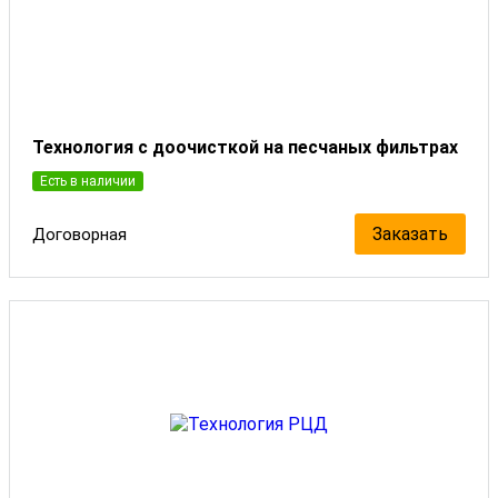
Технология с доочисткой на песчаных фильтрах
Есть в наличии
Заказать
Договорная