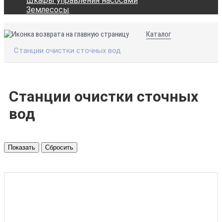
Шкафы управления насосами
Землесосы
Каталог
Станции очистки сточных вод
Станции очистки сточных
вод