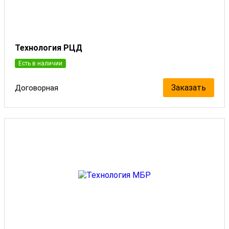
Технология РЦД
Есть в наличии
Заказать
Договорная