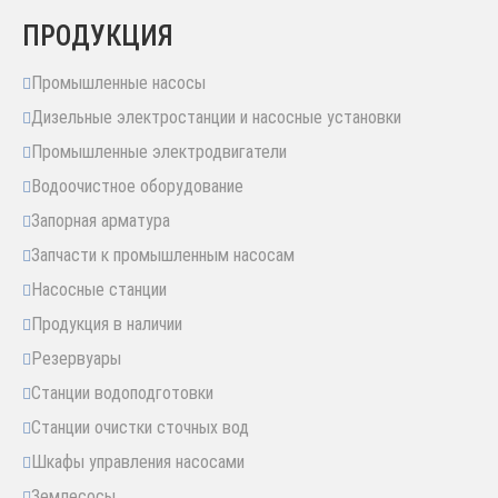
ПРОДУКЦИЯ
Промышленные насосы
Дизельные электростанции и насосные установки
Промышленные электродвигатели
Водоочистное оборудование
Запорная арматура
Запчасти к промышленным насосам
Насосные станции
Продукция в наличии
Резервуары
Станции водоподготовки
Станции очистки сточных вод
Шкафы управления насосами
Землесосы