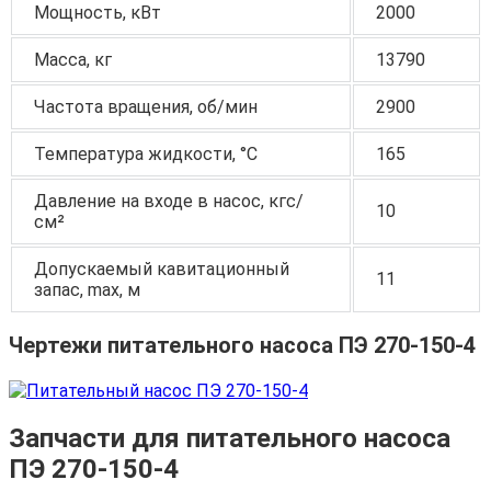
Мощность, кВт
2000
Масса, кг
13790
Частота вращения, об/мин
2900
Температура жидкости, °С
165
Давление на входе в насос, кгс/
10
см²
Допускаемый кавитационный
11
запас, max, м
Чертежи питательного насоса ПЭ 270-150-4
Запчасти для питательного насоса
ПЭ 270-150-4