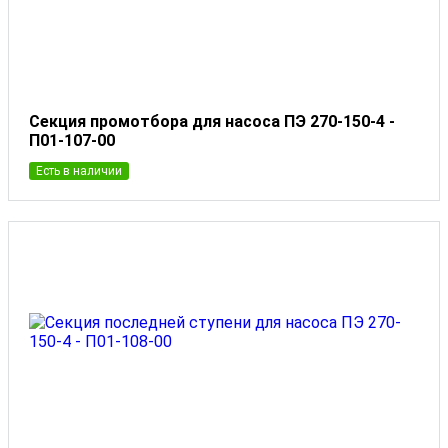
Секция промотбора для насоса ПЭ 270-150-4 -
П01-107-00
Есть в наличии