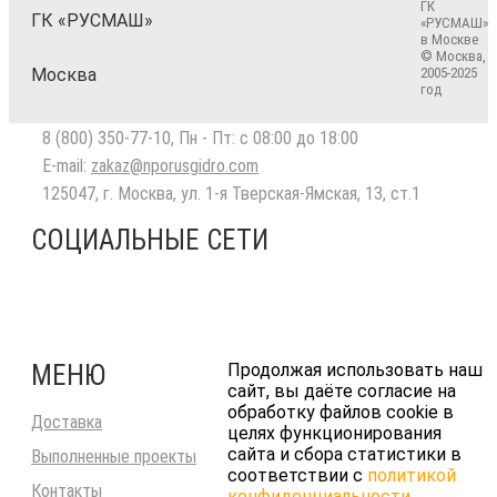
ГК
ГК «РУСМАШ»
«РУСМАШ»
в Москве
© Москва,
Москва
2005-2025
год
8 (800) 350-77-10
, Пн - Пт: с 08:00 до 18:00
E-mail:
zakaz@nporusgidro.com
125047
,
г. Москва
,
ул. 1-я Тверская-Ямская, 13, ст.1
СОЦИАЛЬНЫЕ СЕТИ
МЕНЮ
Продолжая использовать наш
сайт, вы даёте согласие на
обработку файлов cookie в
Доставка
целях функционирования
сайта и сбора статистики в
Выполненные проекты
соответствии с
политикой
Контакты
конфиденциальности