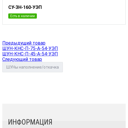
СУ-ЗН-160-УЭП
Есть в наличии
Предыдущий товар
ШУН-КНС-П-75-А-54-УЭП
ШУН-КНС-П-45-А-54-УЭП
Следующий товар
ШУНы наполнение/откачка
ИНФОРМАЦИЯ