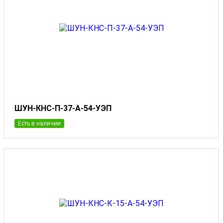
ШУН-КНС-П-37-А-54-УЭП
Есть в наличии