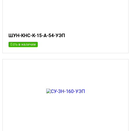
ШУН-КНС-К-15-А-54-УЭП
Есть в наличии