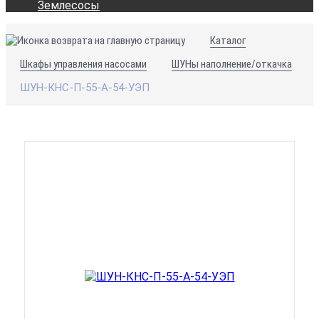
Землесосы
Каталог
Шкафы управления насосами
ШУНы наполнение/откачка
ШУН-КНС-П-55-А-54-УЭП