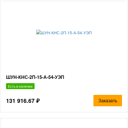
ШУН-КНС-2П-15-А-54-УЭП
Есть в наличии
131 916.67 ₽
Заказать