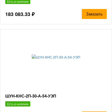
Есть в наличии
183 083.33 ₽
Заказать
ШУН-КНС-2П-30-А-54-УЭП
Есть в наличии