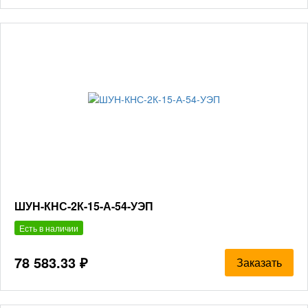
ШУН-КНС-2К-15-А-54-УЭП
Есть в наличии
78 583.33 ₽
Заказать