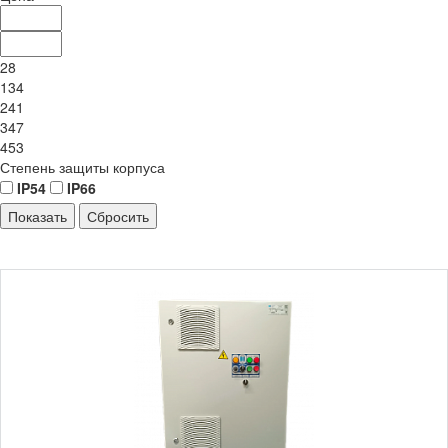
28
134
241
347
453
Степень защиты корпуса
IP54
IP66