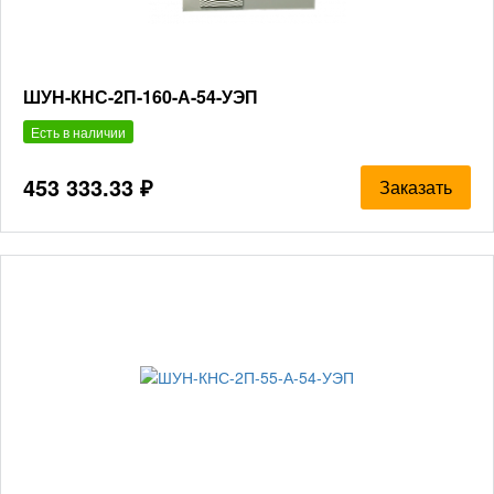
ШУН-КНС-2П-160-А-54-УЭП
Есть в наличии
453 333.33 ₽
Заказать