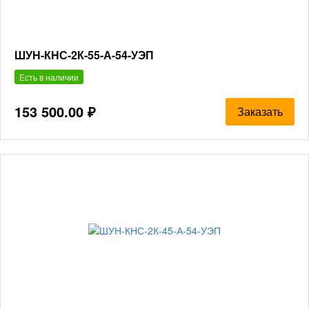
ШУН-КНС-2К-55-А-54-УЭП
Есть в наличии
153 500.00 ₽
Заказать