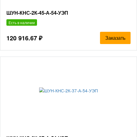
ШУН-КНС-2К-45-А-54-УЭП
Есть в наличии
120 916.67 ₽
Заказать