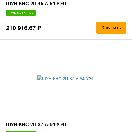
ШУН-КНС-2П-45-А-54-УЭП
Есть в наличии
210 916.67 ₽
Заказать
ШУН-КНС-2П-37-А-54-УЭП