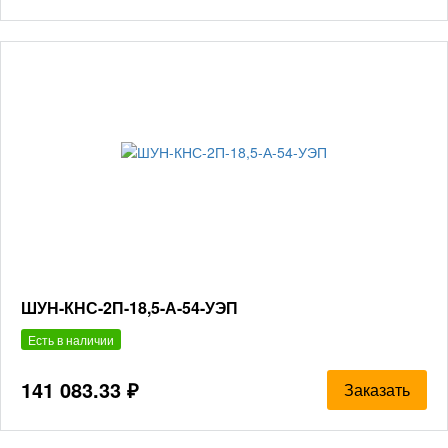
ШУН-КНС-2П-18,5-А-54-УЭП
Есть в наличии
141 083.33 ₽
Заказать