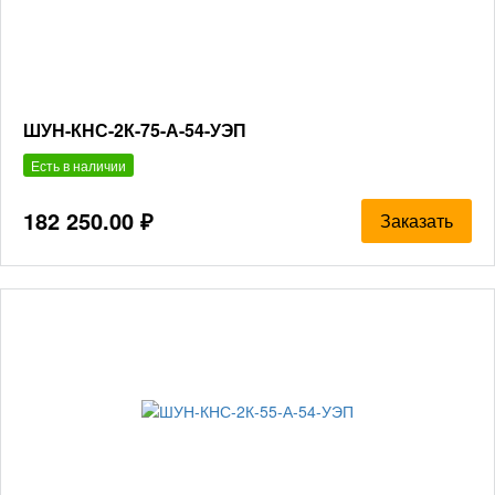
ШУН-КНС-2К-75-А-54-УЭП
Есть в наличии
182 250.00 ₽
Заказать