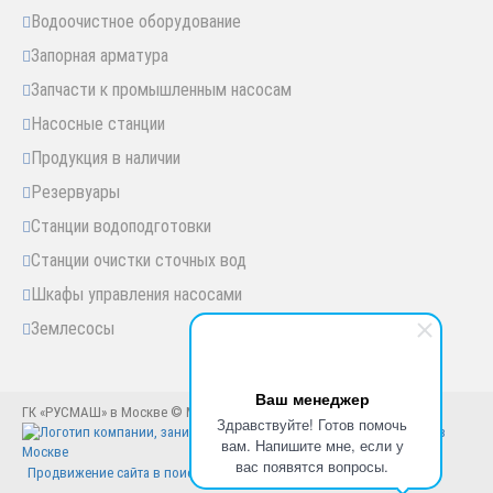
Водоочистное оборудование
Запорная арматура
Запчасти к промышленным насосам
Насосные станции
Продукция в наличии
Резервуары
Станции водоподготовки
Станции очистки сточных вод
Шкафы управления насосами
Землесосы
Ваш менеджер
ГК «РУСМАШ» в Москве © Москва, 2005-2025 год
Здравствуйте! Готов помочь
вам. Напишите мне, если у
вас появятся вопросы.
Продвижение сайта в поисковиках