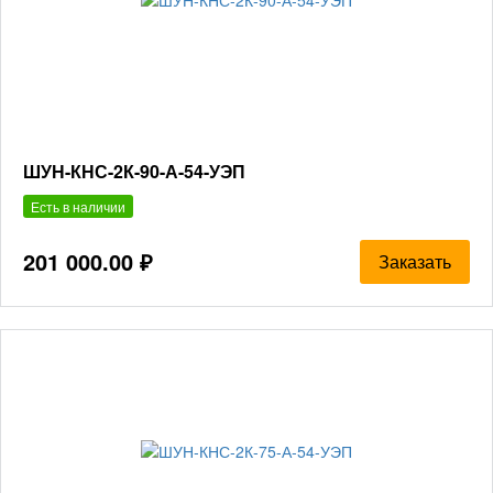
ШУН-КНС-2К-90-А-54-УЭП
Есть в наличии
201 000.00 ₽
Заказать