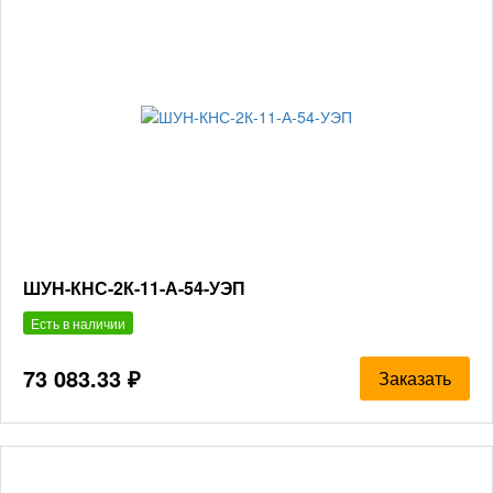
ШУН-КНС-2К-11-А-54-УЭП
Есть в наличии
73 083.33 ₽
Заказать