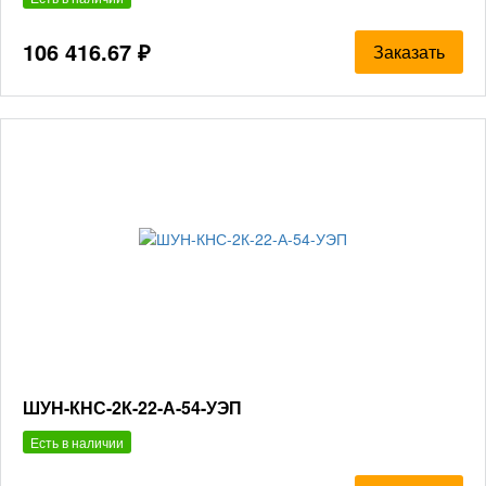
106 416.67 ₽
Заказать
ШУН-КНС-2К-22-А-54-УЭП
Есть в наличии