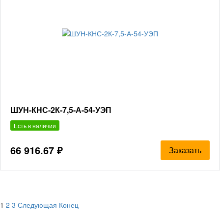
ШУН-КНС-2К-7,5-А-54-УЭП
Есть в наличии
66 916.67 ₽
Заказать
1
2
3
Следующая
Конец