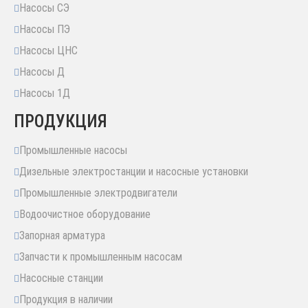
Насосы СЭ
Насосы ПЭ
Насосы ЦНС
Насосы Д
Насосы 1Д
ПРОДУКЦИЯ
Промышленные насосы
Дизельные электростанции и насосные установки
Промышленные электродвигатели
Водоочистное оборудование
Запорная арматура
Запчасти к промышленным насосам
Насосные станции
Продукция в наличии