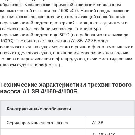
абразивных механических примесей с широким диапазоном
кинематической вязкости (до 1500 cСт). Нижний предел вязкости
трехвинтовых насосов ограничен смазывающей способностью
перекачиваемой жидкости, а верхний – мощностью двигателя и
всасывающей способностью насоса. Температура
перекачиваемой жидкости до 80°С (по требованию заказчика до
150°С). Трехвинтовые насосы типа А1 3В, А2 3В могут
использоваться: на судах морского и речного флота в машинных и
прочих отделениях судов, в технологических линиях для подачи
топлива и перекачивания нефтепродуктов, в системах гидравлики
(насосы судовые и лифтовые).
Технические характеристики трехвинтового
насоса А1 3В 4/160-4/100Б
Конструктивные особенности
Серия промышленного насоса
А1 3В
А1 3В 4/160-