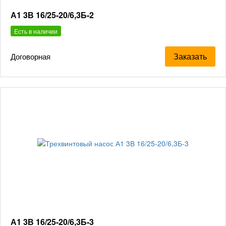
А1 3В 16/25-20/6,3Б-2
Есть в наличии
Заказать
Договорная
А1 3В 16/25-20/6,3Б-3