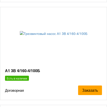
А1 3В 4/160-4/100Б
Есть в наличии
Заказать
Договорная