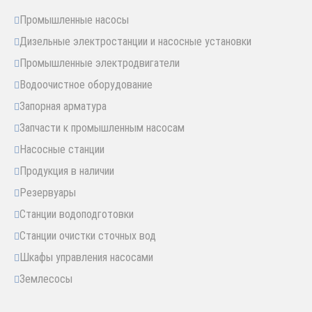
Промышленные насосы
Дизельные электростанции и насосные установки
Промышленные электродвигатели
Водоочистное оборудование
Запорная арматура
Запчасти к промышленным насосам
Насосные станции
Продукция в наличии
Резервуары
Станции водоподготовки
Станции очистки сточных вод
Шкафы управления насосами
Землесосы