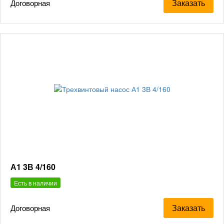
Заказать
Договорная
А1 3В 4/160
Есть в наличии
Заказать
Договорная