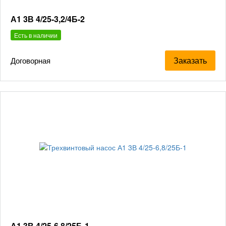
А1 3В 4/25-3,2/4Б-2
Есть в наличии
Заказать
Договорная
А1 3В 4/25-6,8/25Б-1