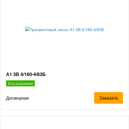
А1 3В 4/160-4/63Б
Есть в наличии
Заказать
Договорная