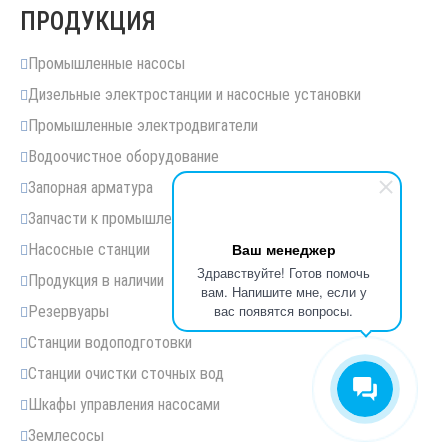
ПРОДУКЦИЯ
Промышленные насосы
Дизельные электростанции и насосные установки
Промышленные электродвигатели
Водоочистное оборудование
Запорная арматура
Запчасти к промышленным насосам
Ваш менеджер
Насосные станции
Здравствуйте! Готов помочь
Продукция в наличии
вам. Напишите мне, если у
вас появятся вопросы.
Резервуары
Станции водоподготовки
Станции очистки сточных вод
Шкафы управления насосами
Землесосы