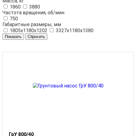
Масса, кг
1860
3880
Частота вращения, об/мин
750
Габаритные размеры, мм
1805x1180x1202
3327х1180х1380
ГрУ 800/40