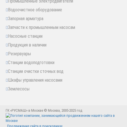
Промышленные электродвигатели
Водоочистное оборудование
Запорная арматура
Запчасти к промышленным насосам
Насосные станции
Продукция в наличии
Резервуары
Станции водоподготовки
Станции очистки сточных вод
Шкафы управления насосами
Землесосы
ГК «РУСМАШ» в Москве © Москва, 2005-2025 год
Продвижение сайта в поисковиках