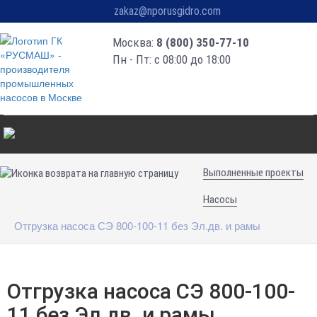
zakaz@nporusgidro.com
Москва:
8 (800) 350-77-10
Пн - Пт: с 08:00 до 18:00
Выполненные проекты
Насосы
Отгрузка насоса СЭ 800-100-11 без Эл.дв. и рамы
Отгрузка насоса СЭ 800-100-
11 без Эл.дв. и рамы