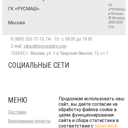
ГК
ГК «РУСМАШ»
«РУСМАШ»
в Москве
© Москва,
Москва
2005-2025
год
8 (800) 350-77-10
, Пн - Пт: с 08:00 до 18:00
E-mail:
zakaz@nporusgidro.com
125047
,
г. Москва
,
ул. 1-я Тверская-Ямская, 13, ст.1
СОЦИАЛЬНЫЕ СЕТИ
МЕНЮ
Продолжая использовать наш
сайт, вы даёте согласие на
обработку файлов cookie в
Доставка
целях функционирования
сайта и сбора статистики в
Выполненные проекты
соответствии с
политикой