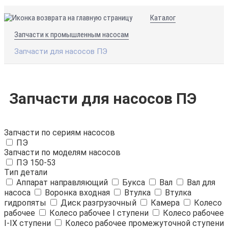
Каталог
Запчасти к промышленным насосам
Запчасти для насосов ПЭ
Запчасти для насосов ПЭ
Запчасти по сериям насосов
ПЭ
Запчасти по моделям насосов
ПЭ 150-53
Тип детали
Аппарат направляющий
Букса
Вал
Вал для
насоса
Воронка входная
Втулка
Втулка
гидропяты
Диск разгрузочный
Камера
Колесо
рабочее
Колесо рабочее I ступени
Колесо рабочее
I-IХ ступени
Колесо рабочее промежуточной ступени