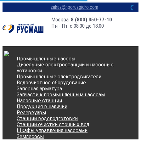
zakaz@nporusgidro.com
Москва:
8 (800) 350-77-10
Пн - Пт: с 08:00 до 18:00
Промышленные насосы
Дизельные электростанции и насосные
установки
Промышленные электродвигатели
Водоочистное оборудование
Запорная арматура
Запчасти к промышленным насосам
Насосные станции
Продукция в наличии
Резервуары
Станции водоподготовки
Станции очистки сточных вод
Шкафы управления насосами
Землесосы