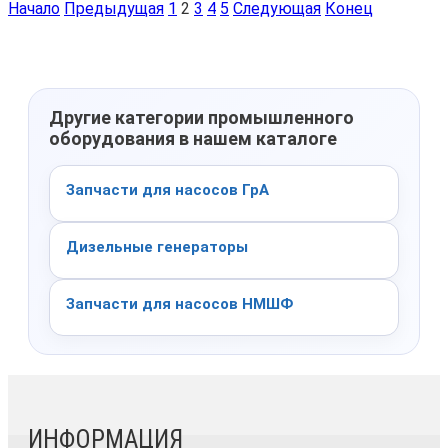
Начало
Предыдущая
1
2
3
4
5
Следующая
Конец
Другие категории промышленного
оборудования в нашем каталоге
Запчасти для насосов ГрА
Дизельные генераторы
Запчасти для насосов НМШФ
ИНФОРМАЦИЯ