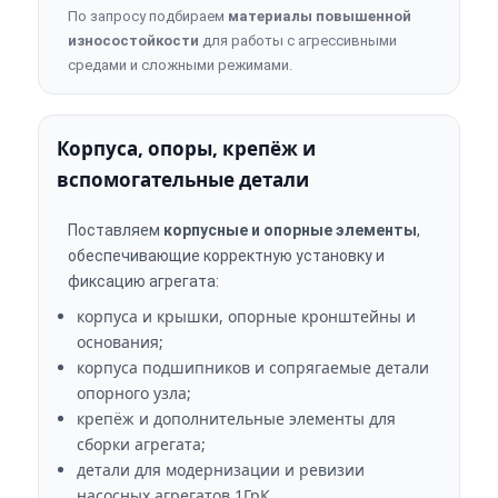
По запросу подбираем
материалы повышенной
износостойкости
для работы с агрессивными
средами и сложными режимами.
Корпуса, опоры, крепёж и
вспомогательные детали
Поставляем
корпусные и опорные элементы
,
обеспечивающие корректную установку и
фиксацию агрегата:
корпуса и крышки, опорные кронштейны и
основания;
корпуса подшипников и сопрягаемые детали
опорного узла;
крепёж и дополнительные элементы для
сборки агрегата;
детали для модернизации и ревизии
насосных агрегатов 1ГрК.