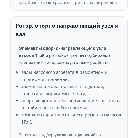
расчётные характеристики агрегата после ремонта.
Ротор, опорно-направляющий узел и
вал
Элементы опорно-направляющего узла
насоса 1ГрК
и роторной группы подбираем с
привязкой к типоразмеру и режиму работы:
валы насосного агрегата в ремонтном и
штатном исполнении;
элементы ротора, посадочные детали,
шпонки и сопрягаемые части;
опорные детали, обеспечивающие соосность
и стабильность работы ротора;
комплекты для капитального ремонта насосов
1ГрК.
Возможен подбор
усиленных решений
по