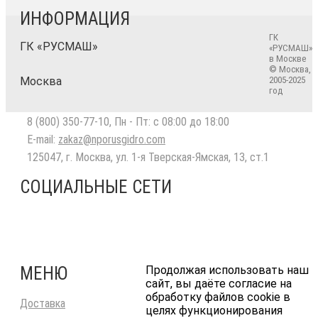
ИНФОРМАЦИЯ
ГК
ГК «РУСМАШ»
«РУСМАШ»
в Москве
© Москва,
Москва
2005-2025
год
8 (800) 350-77-10
, Пн - Пт: с 08:00 до 18:00
E-mail:
zakaz@nporusgidro.com
125047
,
г. Москва
,
ул. 1-я Тверская-Ямская, 13, ст.1
СОЦИАЛЬНЫЕ СЕТИ
МЕНЮ
Продолжая использовать наш
сайт, вы даёте согласие на
обработку файлов cookie в
Доставка
целях функционирования