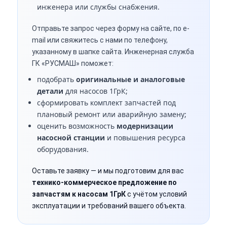
инженера или службы снабжения.
Отправьте запрос через форму на сайте, по e-
mail или свяжитесь с нами по телефону,
указанному в шапке сайта. Инженерная служба
ГК «РУСМАШ» поможет:
подобрать
оригинальные и аналоговые
детали
для насосов 1ГрК;
сформировать комплект запчастей под
плановый ремонт или аварийную замену;
оценить возможность
модернизации
насосной станции
и повышения ресурса
оборудования.
Оставьте заявку — и мы подготовим для вас
технико-коммерческое предложение по
запчастям к насосам 1ГрК
с учётом условий
эксплуатации и требований вашего объекта.