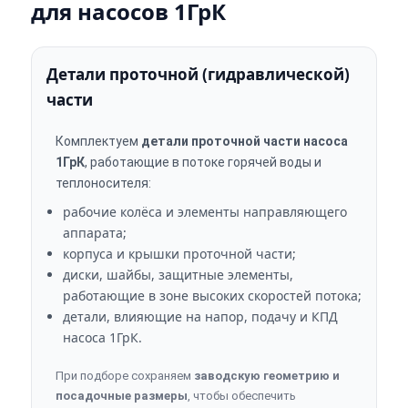
для насосов 1ГрК
Детали проточной (гидравлической)
части
Комплектуем
детали проточной части насоса
1ГрК
, работающие в потоке горячей воды и
теплоносителя:
рабочие колёса и элементы направляющего
аппарата;
корпуса и крышки проточной части;
диски, шайбы, защитные элементы,
работающие в зоне высоких скоростей потока;
детали, влияющие на напор, подачу и КПД
насоса 1ГрК.
При подборе сохраняем
заводскую геометрию и
посадочные размеры
, чтобы обеспечить