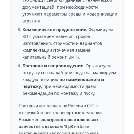
«РУСМАШ» сверяют данные с технической
документацией, при необходимости
уточняют параметры среды и модернизации
агрегата.
Коммерческое предложение.
Формируем
КП с указанием наличия, сроков
изготовления, стоимости и вариантов
комплектации (точечная замена,
капитальный ремонт, ЗИП).
Поставка и сопровождение.
Организуем
отгрузку со склада/производства, маркируем
каждую позицию
по наименованию и
чертежу
, при необходимости даём
рекомендации по монтажу и пуску.
Поставки выполняем по России и СНГ, с
отгрузкой через транспортные компании.
Возможен
складской запас ключевых
запчастей к насосам 1ГрК
на базе
Екатеринбурга как логистического узла.