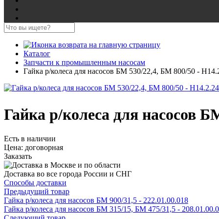
Каталог
Запчасти к промышленным насосам
Гайка р/колеса для насосов БМ 530/22,4, БМ 800/50 - Н14.
Гайка р/колеса для насосов БМ 
Есть в наличии
Цена:
договорная
Заказать
Доставка во все города России и СНГ
Способы доставки
Предыдущий товар
Гайка р/колеса для насосов БМ 900/31,5 - 222.01.00.018
Гайка р/колеса для насосов БМ 315/15, БМ 475/31,5 - 208.01.00.
Следующий товар