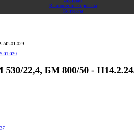
Доставка
Выполненные проекты
Контакты
2.245.01.029
530/22,4, БМ 800/50 - Н14.2.24
037