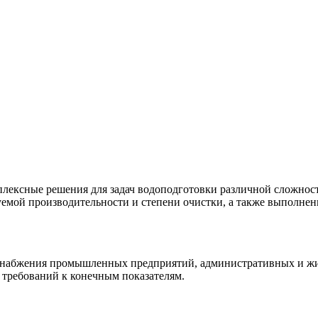
лексные решения для задач водоподготовки различной сложности
буемой производительности и степени очистки, а также выполне
набжения промышленных предприятий, административных и жил
и требований к конечным показателям.