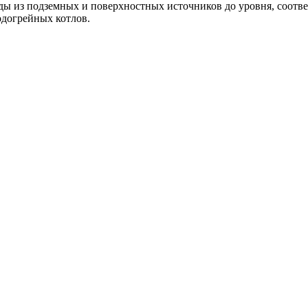
ы из подземных и поверхностных источников до уровня, соотве
одогрейных котлов.