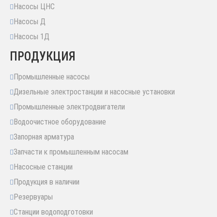
Насосы ЦНС
Насосы Д
Насосы 1Д
ПРОДУКЦИЯ
Промышленные насосы
Дизельные электростанции и насосные установки
Промышленные электродвигатели
Водоочистное оборудование
Запорная арматура
Запчасти к промышленным насосам
Насосные станции
Продукция в наличии
Резервуары
Станции водоподготовки