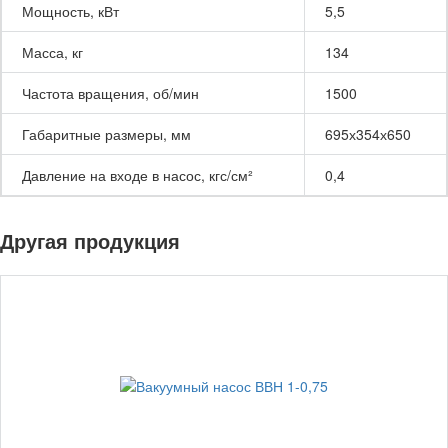
Мощность, кВт
5,5
Масса, кг
134
Частота вращения, об/мин
1500
Габаритные размеры, мм
695х354х650
Давление на входе в насос, кгс/см²
0,4
Другая продукция