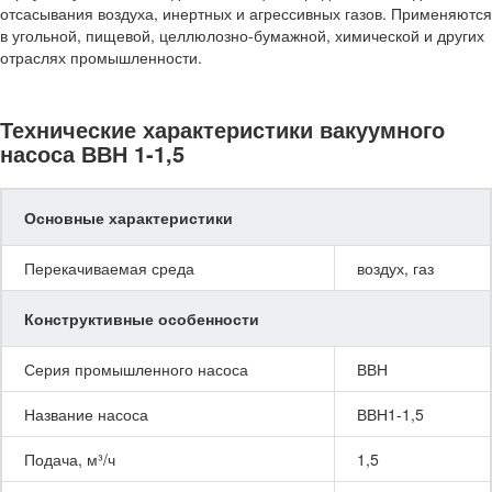
отсасывания воздуха, инертных и агрессивных газов. Применяются
в угольной, пищевой, целлюлозно-бумажной, химической и других
отраслях промышленности.
Технические характеристики вакуумного
насоса ВВН 1-1,5
Основные характеристики
Перекачиваемая среда
воздух, газ
Конструктивные особенности
Серия промышленного насоса
ВВН
Название насоса
ВВН1-1,5
Подача, м³/ч
1,5