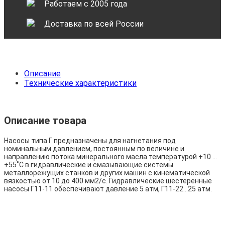
Работаем с 2005 года
Доставка по всей России
Описание
Технические характеристики
Описание товара
Насосы типа Г предназначены для нагнетания под
номинальным давлением, постоянным по величине и
направлению потока минерального масла температурой +10 …
+55˚С в гидравлические и смазывающие системы
металлорежущих станков и других машин с кинематической
вязкостью от 10 до 400 мм2/с. Гидравлические шестеренные
насосы Г11-11 обеспечивают давление 5 атм, Г11-22…25 атм.