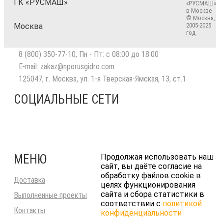
ГК «РУСМАШ»
«РУСМАШ»
в Москве
© Москва,
Москва
2005-2025
год
8 (800) 350-77-10
, Пн - Пт: с 08:00 до 18:00
E-mail:
zakaz@nporusgidro.com
125047
,
г. Москва
,
ул. 1-я Тверская-Ямская, 13, ст.1
СОЦИАЛЬНЫЕ СЕТИ
МЕНЮ
Продолжая использовать наш
сайт, вы даёте согласие на
обработку файлов cookie в
Доставка
целях функционирования
сайта и сбора статистики в
Выполненные проекты
соответствии с
политикой
Контакты
конфиденциальности