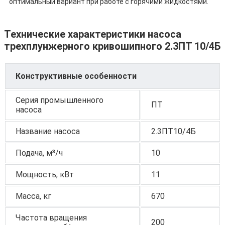
оптимальный вариант при работе с горячими жидкостями.
Технические характеристики насоса
трехплунжерного кривошипного 2.3ПТ 10/4Б
Конструктивные особенности
Серия промышленного
ПТ
насоса
Название насоса
2.3ПТ10/4Б
Подача, м³/ч
10
Мощность, кВт
11
Масса, кг
670
Частота вращения
200