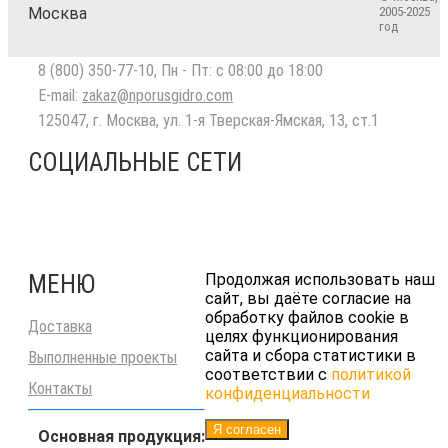
Москва
2005-2025
год
8 (800) 350-77-10
, Пн - Пт: с 08:00 до 18:00
E-mail:
zakaz@nporusgidro.com
125047
,
г. Москва
,
ул. 1-я Тверская-Ямская, 13, ст.1
СОЦИАЛЬНЫЕ СЕТИ
МЕНЮ
Продолжая использовать наш
сайт, вы даёте согласие на
обработку файлов cookie в
Доставка
целях функционирования
сайта и сбора статистики в
Выполненные проекты
соответствии с
политикой
Контакты
конфиденциальности
Я согласен
Основная продукция: