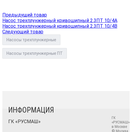
Предыдущий товар
Насос трехплунжерный кривошипный 2.3ПТ 10/4А
Насос трехплунжерный кривошипный 2.3ПТ 10/4В
Следующий товар
Насосы трехплунжерные
Насосы трехплунжерные ПТ
ИНФОРМАЦИЯ
ГК
ГК «РУСМАШ»
«РУСМАШ»
в Москве
© Москва,