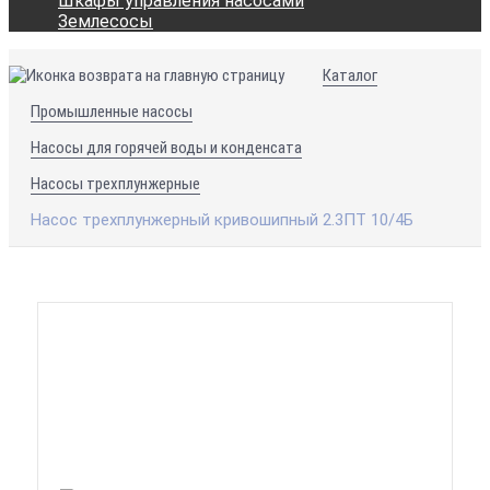
Шкафы управления насосами
Землесосы
Каталог
Промышленные насосы
Насосы для горячей воды и конденсата
Насосы трехплунжерные
Насос трехплунжерный кривошипный 2.3ПТ 10/4Б