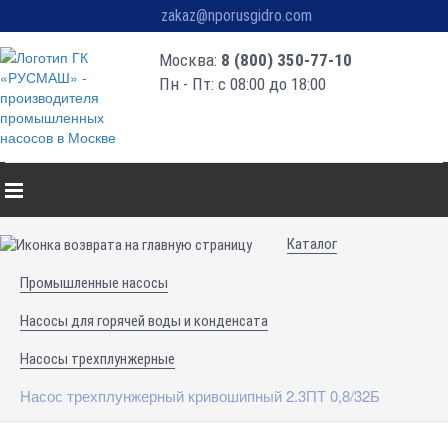
zakaz@nporusgidro.com
Москва:
8 (800) 350-77-10
Пн - Пт: с 08:00 до 18:00
Каталог
Промышленные насосы
Насосы для горячей воды и конденсата
Насосы трехплунжерные
Насос трехплунжерный кривошипный 2.3ПТ 0,8/32Б