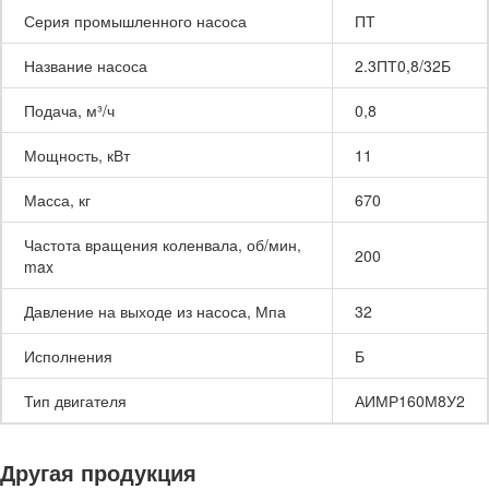
Серия промышленного насоса
ПТ
Название насоса
2.3ПТ0,8/32Б
Подача, м³/ч
0,8
Мощность, кВт
11
Масса, кг
670
Частота вращения коленвала, об/мин,
200
max
Давление на выходе из насоса, Мпа
32
Исполнения
Б
Тип двигателя
АИМР160М8У2
Другая продукция