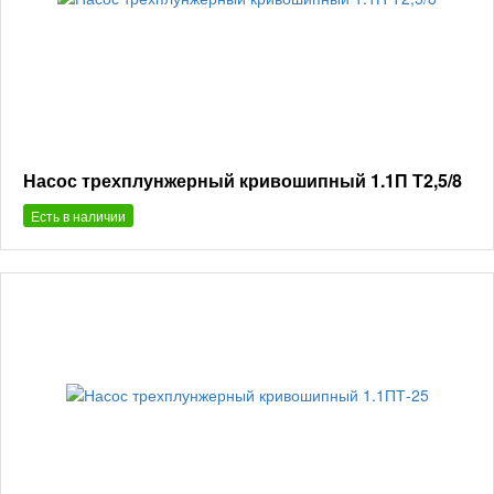
Насос трехплунжерный кривошипный 1.1П Т2,5/8
Есть в наличии