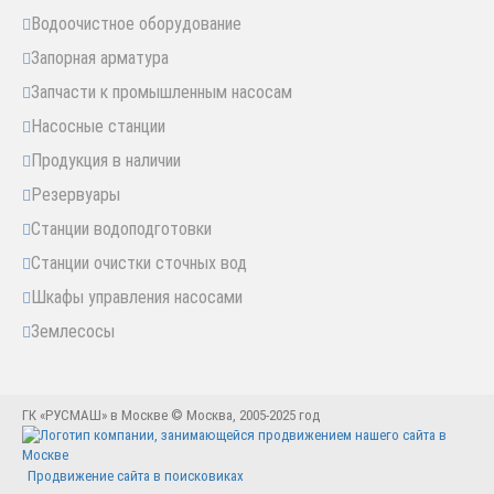
Водоочистное оборудование
Запорная арматура
Запчасти к промышленным насосам
Насосные станции
Продукция в наличии
Резервуары
Станции водоподготовки
Станции очистки сточных вод
Шкафы управления насосами
Землесосы
ГК «РУСМАШ» в Москве © Москва, 2005-2025 год
Продвижение сайта в поисковиках