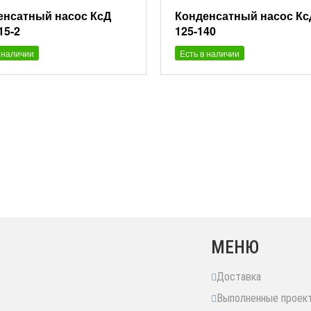
енсатный насос КсД
Конденсатный насос Кс
15-2
125-140
 наличии
Есть в наличии
МЕНЮ
Доставка
Выполненные проек