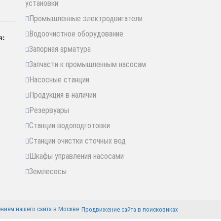
установки
Промышленные электродвигатели
Водоочистное оборудование
я:
Запорная арматура
Запчасти к промышленным насосам
Насосные станции
Продукция в наличии
Резервуары
Станции водоподготовки
Станции очистки сточных вод
Шкафы управления насосами
Землесосы
Продвижение сайта в поисковиках