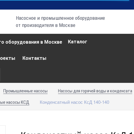
Насосное и промышленное оборудование
от производителя в Москве
Каталог
роекты
Контакты
Промышленные насосы
Насосы для горячей воды и конденсата
Конденсатный насос КсД 140-140
ные насосы КСД