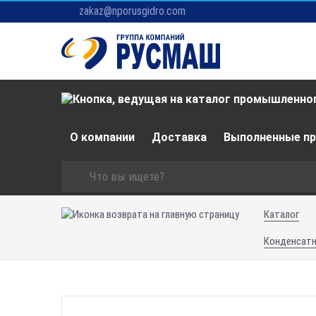
zakaz@nporusgidro.com
О компании
Доставка
Выполненные п
Каталог
Конденсат