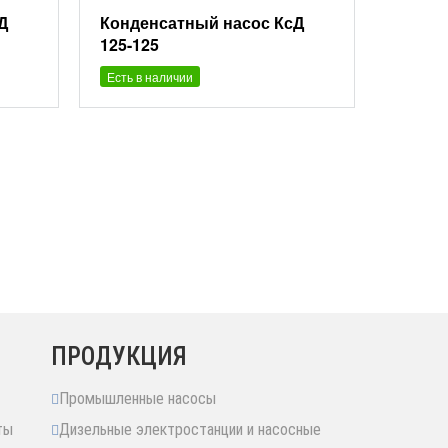
Д
Конденсатный насос КсД
125-125
Есть в наличии
ПРОДУКЦИЯ
Промышленные насосы
ты
Дизельные электростанции и насосные