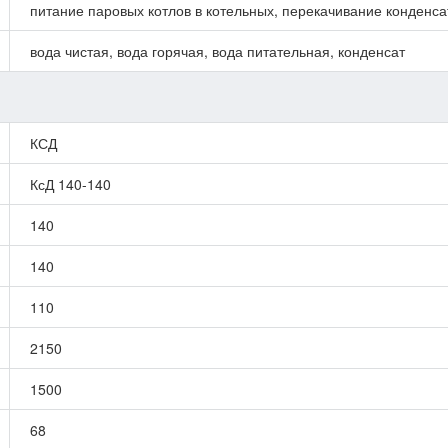
питание паровых котлов в котельных, перекачивание конденса
вода чистая, вода горячая, вода питательная, конденсат
КСД
КсД 140-140
140
140
110
2150
1500
68