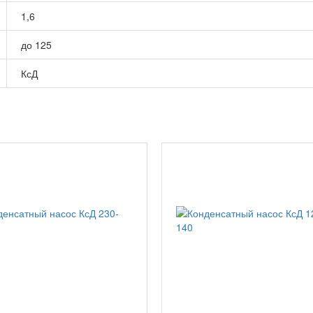
1,6
до 125
КсД