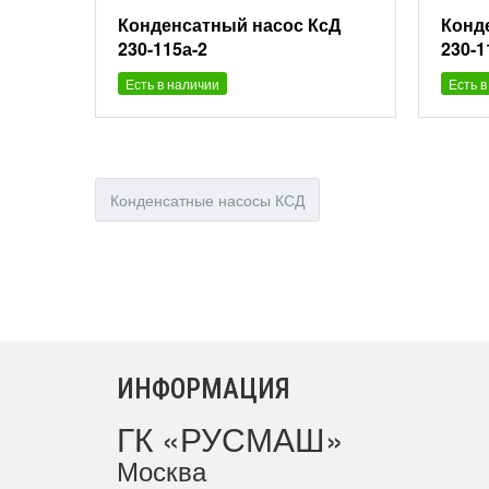
Конденсатный насос КсД
Конд
230-115а-2
230-1
Есть в наличии
Есть в
Конденсатные насосы КСД
ИНФОРМАЦИЯ
ГК «РУСМАШ»
Москва