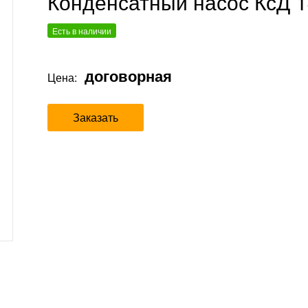
Конденсатный насос КсД 1
Есть в наличии
договорная
Цена:
Заказать