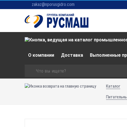
zakaz@nporusgidro.com
О компании
Доставка
Выполненные п
Каталог
Питательны