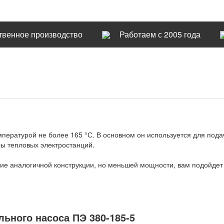
твенное производство
Работаем с 2005 года
пературой не более 165 °С. В основном он используется для пода
ы тепловых электростанций.
ние аналогичной конструкции, но меньшей мощности, вам подойде
льного насоса ПЭ 380-185-5