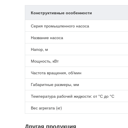
Конструктивные особенности
Серия промышленного насоса
Название насоса
Напор, м
Мощность, кВт
Частота вращения, об/мин
Габаритные размеры, мм
Температура рабочей жидкости: от °С до °С
Вес агрегата (кг)
Другая продукция