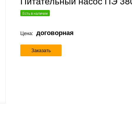
Питательный насос ПЭ 38
Есть в наличии
договорная
Цена:
Заказать