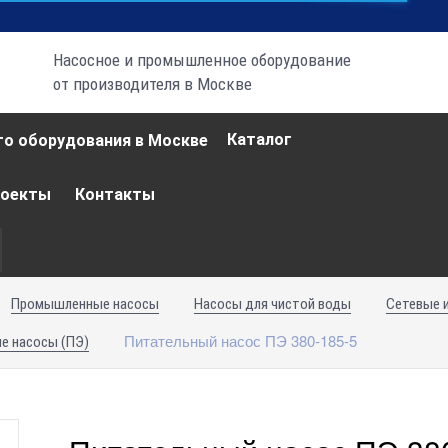
Насосное и промышленное оборудование
от производителя в Москве
Каталог
роекты
Контакты
Промышленные насосы
Насосы для чистой воды
Сетевые 
Питательный насос ПЭ 380-185-5
е насосы (ПЭ)