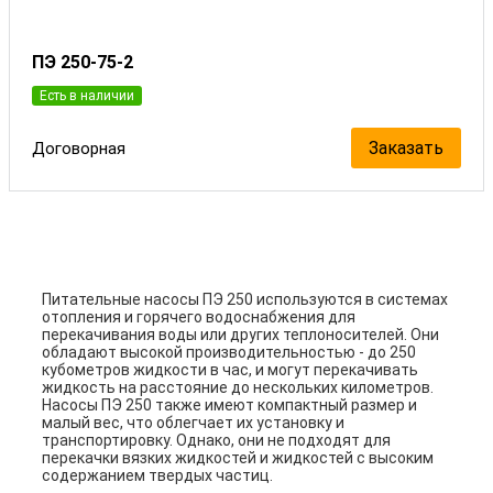
ПЭ 250-75-2
Есть в наличии
Заказать
Договорная
Питательные насосы ПЭ 250 используются в системах
отопления и горячего водоснабжения для
перекачивания воды или других теплоносителей. Они
обладают высокой производительностью - до 250
кубометров жидкости в час, и могут перекачивать
жидкость на расстояние до нескольких километров.
Насосы ПЭ 250 также имеют компактный размер и
малый вес, что облегчает их установку и
транспортировку. Однако, они не подходят для
перекачки вязких жидкостей и жидкостей с высоким
содержанием твердых частиц.