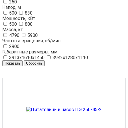
250
Напор, м
500
830
Мощность, кВт
500
800
Масса, кг
4790
5900
Частота вращения, об/мин
2900
Габаритные размеры, мм
3913х1610х1450
3942х1280х1110