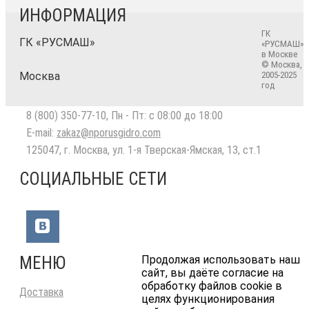
ИНФОРМАЦИЯ
ГК
ГК «РУСМАШ»
«РУСМАШ»
в Москве
© Москва,
Москва
2005-2025
год
8 (800) 350-77-10
, Пн - Пт: с 08:00 до 18:00
E-mail:
zakaz@nporusgidro.com
125047
,
г. Москва
,
ул. 1-я Тверская-Ямская, 13, ст.1
СОЦИАЛЬНЫЕ СЕТИ
МЕНЮ
Продолжая использовать наш
сайт, вы даёте согласие на
обработку файлов cookie в
Доставка
целях функционирования