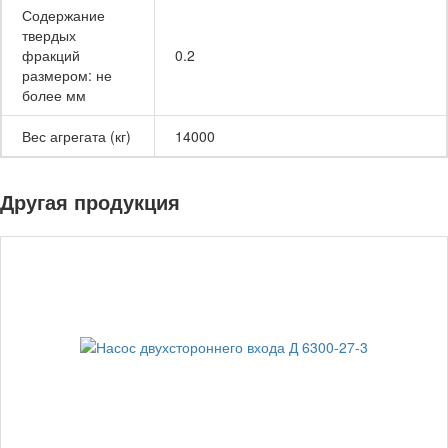
Содержание
твердых
фракций
0.2
размером: не
более мм
Вес агрегата (кг)
14000
Другая продукция