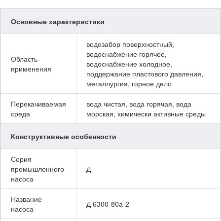
Основные характеристики
водозабор поверхностный,
водоснабжение горячее,
Область
водоснабжение холодное,
применения
поддержание пластового давления,
металлургия, горное дело
Перекачиваемая
вода чистая, вода горячая, вода
среда
морская, химически активные среды
Конструктивные особенности
Серия
промышленного
Д
насоса
Название
Д 6300-80а-2
насоса