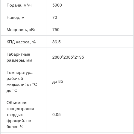
Подача, м³/ч
5900
Напор, м
70
Мощность, кВт
750
КПД насоса, %
86.5
Габаритные
2880*2385*2195
размеры, мм
Температура
рабочей
до 85
жидкости: от °С
до °С
Объемная
концентрация
твердых
0.05
фракций: не
более %