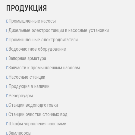
ПРОДУКЦИЯ
Промышленные насосы
Дизельные электростанции и насосные установки
Промышленные электродвигатели
Водоочистное оборудование
Запорная арматура
Запчасти к промышленным насосам
Насосные станции
Продукция в наличии
Резервуары
Станции водоподготовки
Станции очистки сточных вод
Шкафы управления насосами
Землесосы