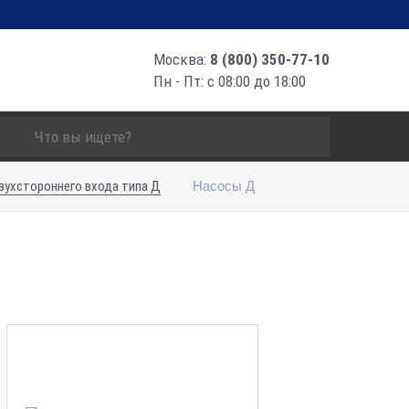
Москва:
8 (800) 350-77-10
Пн - Пт: с 08:00 до 18:00
Насосы Д
вухстороннего входа типа Д