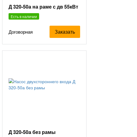
Д 320-50а на раме с дв 55кВт
Есть в наличии
Заказать
Договорная
Д 320-50а без рамы