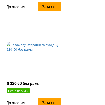
Заказать
Договорная
Д 320-50 без рамы
Есть в наличии
Заказать
Договорная