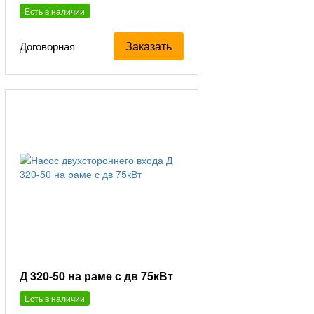
Есть в наличии
Заказать
Договорная
Д 320-50 на раме с дв 75кВт
Есть в наличии