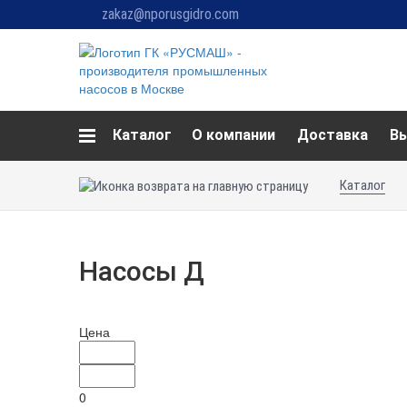
zakaz@nporusgidro.com
Каталог
О компании
Доставка
В
Каталог
Насосы Д
Цена
0