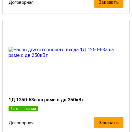
Заказать
Договорная
1Д 1250-63а на раме с дв 250кВт
Есть в наличии
Заказать
Договорная