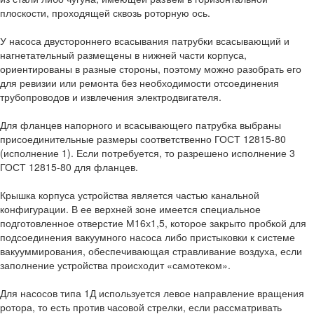
плоскости, проходящей сквозь роторную ось.
У насоса двустороннего всасывания патрубки всасывающий и
нагнетательный размещены в нижней части корпуса,
ориентированы в разные стороны, поэтому можно разобрать его
для ревизии или ремонта без необходимости отсоединения
трубопроводов и извлечения электродвигателя.
Для фланцев напорного и всасывающего патрубка выбраны
присоединительные размеры соответственно ГОСТ 12815-80
(исполнение 1). Если потребуется, то разрешено исполнение 3
ГОСТ 12815-80 для фланцев.
Крышка корпуса устройства является частью канальной
конфигурации. В ее верхней зоне имеется специальное
подготовленное отверстие М16х1,5, которое закрыто пробкой для
подсоединения вакуумного насоса либо пристыковки к системе
вакууммирования, обеспечивающая стравливание воздуха, если
заполнение устройства происходит «самотеком».
Для насосов типа 1Д используется левое направление вращения
ротора, то есть против часовой стрелки, если рассматривать