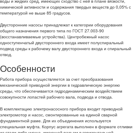
воды и жидких сред, имеющих сходство с ней в плане вязкости,
химической активности и содержания твердых веществ до 0,05% с
температурой не выше 85 градусов.
Двусторонние насосы принадлежат к категории оборудования
общего назначения первого типа по ГОСТ 27.003-90
(восстанавливаемые устройства). Центробежный насос
одноступенчатый двустороннего входа имеет полуспиральный
подвод среды к рабочему валу двустороннего входа и спиральный
отвод.
Особенности
Работа прибора осуществляется за счет преобразования
механической приводной энергии в гидравлическую энергию
среды, что обеспечивается гидродинамическим воздействием
совокупности лопастей рабочего вала, подвода и отвода.
В комплектацию электронасосного прибора входит приводной
электромотор и насос, смонтированные на единой сварной
фундаментной раме. Для их объединения используется
специальная муфта. Корпус агрегата выполнен в формате отливки
из стали либо чугуна, имеющей разъем в горизонтальной