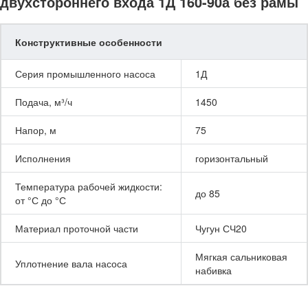
двухстороннего входа 1Д 160-90а без рамы
Конструктивные особенности
Серия промышленного насоса
1Д
Подача, м³/ч
1450
Напор, м
75
Исполнения
горизонтальный
Температура рабочей жидкости:
до 85
от °С до °С
Материал проточной части
Чугун СЧ20
Мягкая сальниковая
Уплотнение вала насоса
набивка