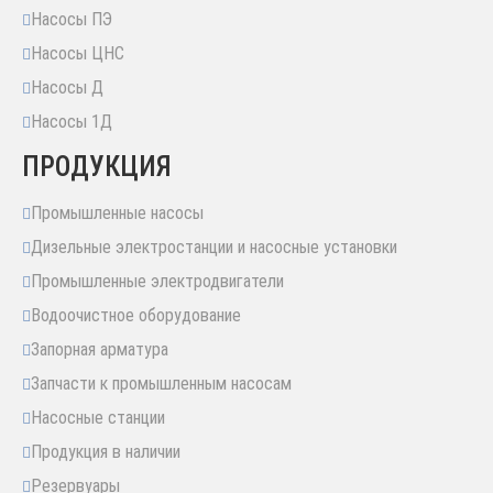
Насосы ПЭ
Насосы ЦНС
Насосы Д
Насосы 1Д
ПРОДУКЦИЯ
Промышленные насосы
Дизельные электростанции и насосные установки
Промышленные электродвигатели
Водоочистное оборудование
Запорная арматура
Запчасти к промышленным насосам
Насосные станции
Продукция в наличии
Резервуары