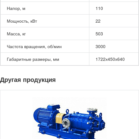
Напор, м
110
Мощность, кВт
22
Масса, кг
503
Частота вращения, об/мин
3000
Габаритные размеры, мм
1722х450х640
Другая продукция