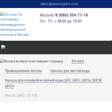
zakaz@nporusgidro.com
Москва:
8 (800) 350-77-10
Пн - Пт: с 08:00 до 18:00
Каталог
Промышленные насосы
Насосы для чистой воды
Насосы для холодной и горячей воды ЦНС, ЦНСг, ЦНСв, ЦНСМ,
ЦНСН
Насос ЦНС 13-105