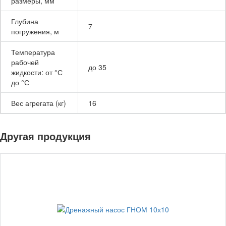
размеры, мм
Глубина
7
погружения, м
Температура
рабочей
до 35
жидкости: от °С
до °С
Вес агрегата (кг)
16
Другая продукция