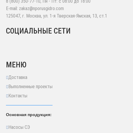
8 (800) 350-77-10
, Пн - Пт: с 08:00 до 18:00
E-mail:
zakaz@nporusgidro.com
125047
,
г. Москва
,
ул. 1-я Тверская-Ямская, 13, ст.1
СОЦИАЛЬНЫЕ СЕТИ
МЕНЮ
Доставка
Выполненные проекты
Контакты
Основная продукция:
Насосы СЭ