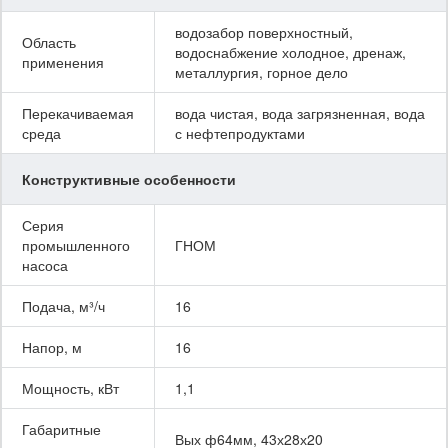
водозабор поверхностный,
Область
водоснабжение холодное, дренаж,
применения
металлургия, горное дело
Перекачиваемая
вода чистая, вода загрязненная, вода
среда
с нефтепродуктами
Конструктивные особенности
Серия
промышленного
ГНОМ
насоса
Подача, м³/ч
16
Напор, м
16
Мощность, кВт
1,1
Габаритные
Вых ф64мм, 43х28х20