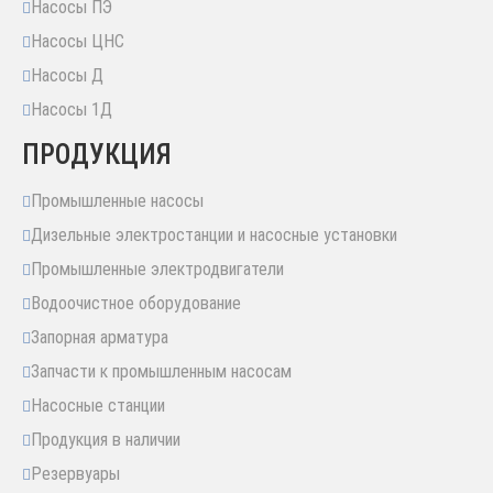
Насосы ПЭ
Насосы ЦНС
Насосы Д
Насосы 1Д
ПРОДУКЦИЯ
Промышленные насосы
Дизельные электростанции и насосные установки
Промышленные электродвигатели
Водоочистное оборудование
Запорная арматура
Запчасти к промышленным насосам
Насосные станции
Продукция в наличии
Резервуары