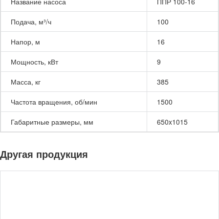
Название насоса
ППР 100-16
Подача, м³/ч
100
Напор, м
16
Мощность, кВт
9
Масса, кг
385
Частота вращения, об/мин
1500
Габаритные размеры, мм
650x1015
Другая продукция