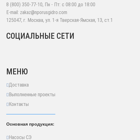
8 (800) 350-77-10
, Пн - Пт: с 08:00 до 18:00
E-mail:
zakaz@nporusgidro.com
125047
,
г. Москва
,
ул. 1-я Тверская-Ямская, 13, ст.1
СОЦИАЛЬНЫЕ СЕТИ
МЕНЮ
Доставка
Выполненные проекты
Контакты
Основная продукция:
Насосы СЭ