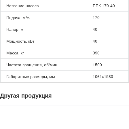
Название насоса
ППК 170-40
Подача, м³/ч
170
Напор, м
40
Мощность, кВт
40
Масса, кг
990
Частота вращения, об/мин
1500
Габаритные размеры, мм
1061x1580
Другая продукция