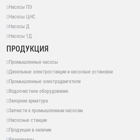
Насосы ПЭ
Насосы ЦНС
Насосы Д
Насосы 1Д
ПРОДУКЦИЯ
Промышленные насосы
Дизельные электростанции и насосные установки
Промышленные электродвигатели
Водоочистное оборудование
Запорная арматура
Запчасти к промышленным насосам
Насосные станции
Продукция в наличии
Резервуары