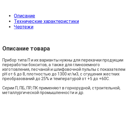
Описание
Технические характеристики
Чертежи
Описание товара
Прибор типа П и их варианты нужны для перекачки продукции
переработки бокситов, а также для глиноземного
изготовления, песчаной и шлифовочной пульпы с показателем
рН от 6 до 8, плотностью до 1300 кг/м3, с сгущения жестких
преобразований до 25% и температурой от +5 до +60С.
Серии П, ПБ, ПР, ПК применяют в горнорудной, строительной,
металлургической промышленности и др.