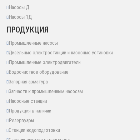
Насосы Д
Насосы 1Д
ПРОДУКЦИЯ
Промышленные насосы
Дизельные электростанции и насосные установки
Промышленные электродвигатели
Водоочистное оборудование
Запорная арматура
Запчасти к промышленным насосам
Насосные станции
Продукция в наличии
Резервуары
Станции водоподготовки
Станции очистки сточных вод