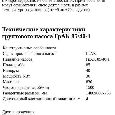
с микротвердостью не более 11000 мПА. Приспособления
могут осуществлять свою деятельность в разных
температурных условиях ( от +5 до +70 градусов).
Технические характеристики
грунтового насоса ГрАК 85/40-1
Конструктивные особенности
Серия промышленного насоса
ГРАК
Название насоса
ГрАК 85/40-1
Подача, м³/ч
85
Напор, м
40
Мощность, кВт
30
Масса, кг
830
Частота вращения, об/мин
1500
Габаритные размеры, мм
1480x680x765
Допускаемый кавитационный запас, max, м
4
Другая продукция