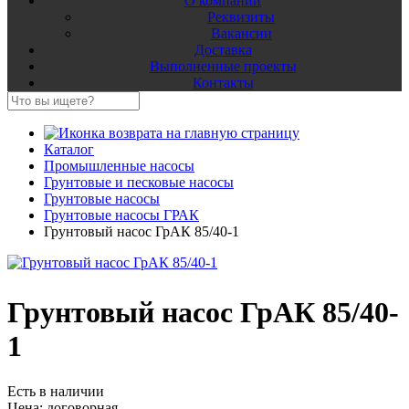
О компании
Реквизиты
Вакансии
Доставка
Выполненные проекты
Контакты
Каталог
Промышленные насосы
Грунтовые и песковые насосы
Грунтовые насосы
Грунтовые насосы ГРАК
Грунтовый насос ГрАК 85/40-1
Грунтовый насос ГрАК 85/40-
1
Есть в наличии
Цена:
договорная