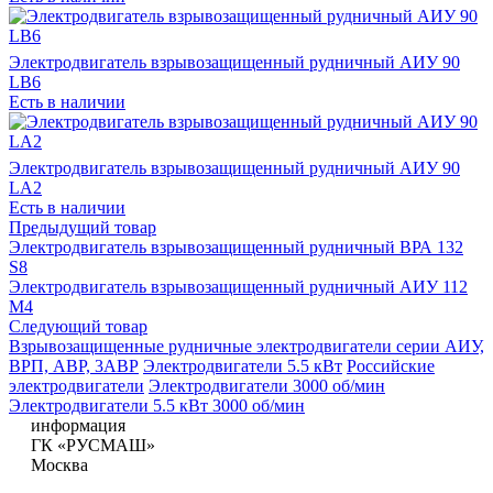
Электродвигатель взрывозащищенный рудничный АИУ 90
LB6
Есть в наличии
Электродвигатель взрывозащищенный рудничный АИУ 90
LA2
Есть в наличии
Предыдущий товар
Электродвигатель взрывозащищенный рудничный ВРА 132
S8
Электродвигатель взрывозащищенный рудничный АИУ 112
M4
Следующий товар
Взрывозащищенные рудничные электродвигатели серии АИУ,
ВРП, АВР, 3АВР
Электродвигатели 5.5 кВт
Российские
электродвигатели
Электродвигатели 3000 об/мин
Электродвигатели 5.5 кВт 3000 об/мин
информация
ГК «РУСМАШ»
Москва