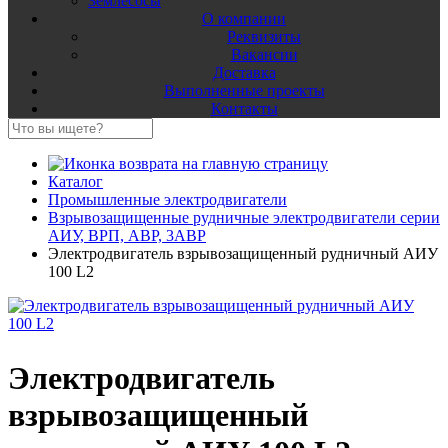
Землесосы
О компании
Реквизиты
Вакансии
Доставка
Выполненные проекты
Контакты
Каталог
Промышленные электродвигатели
Взрывозащищенные рудничные электродвигатели серии
АИУ, ВРП, АВР, 3АВР
Электродвигатель взрывозащищенный рудничный АИУ
100 L2
Электродвигатель
взрывозащищенный