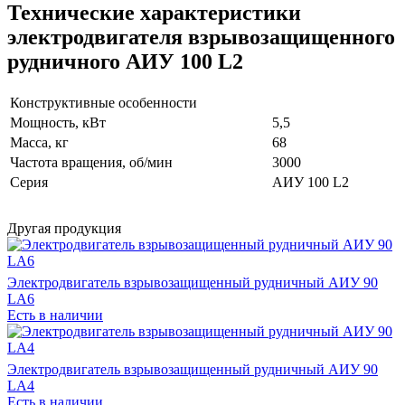
Технические характеристики
электродвигателя взрывозащищенного
рудничного АИУ 100 L2
Конструктивные особенности
Мощность, кВт
5,5
Масса, кг
68
Частота вращения, об/мин
3000
Серия
АИУ 100 L2
Другая продукция
Электродвигатель взрывозащищенный рудничный АИУ 90
LA6
Есть в наличии
Электродвигатель взрывозащищенный рудничный АИУ 90
LA4
Есть в наличии