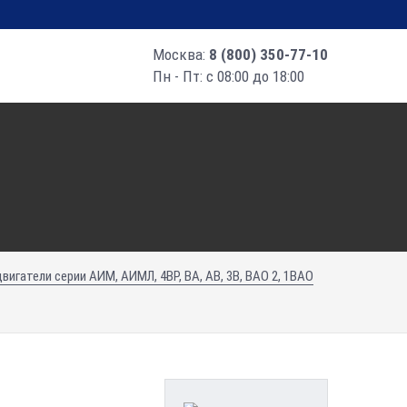
Москва:
8 (800) 350-77-10
Пн - Пт: с 08:00 до 18:00
гатели серии АИМ, АИМЛ, 4ВР, ВА, АВ, 3В, ВАО 2, 1ВАО