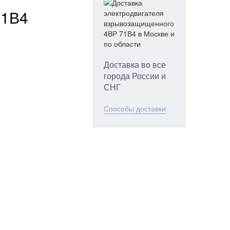
71В4
Доставка во все
города России и
СНГ
Способы доставки