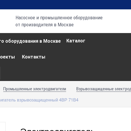
Насосное и промышленное оборудование
от производителя в Москве
Каталог
роекты
Контакты
Промышленные электродвигатели
Взрывозащищенные электродви
игатель взрывозащищенный 4ВР 71В4