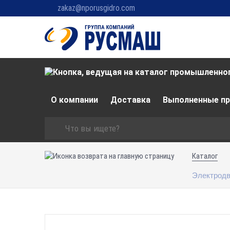
zakaz@nporusgidro.com
О компании
Доставка
Выполненные п
Каталог
Электродв