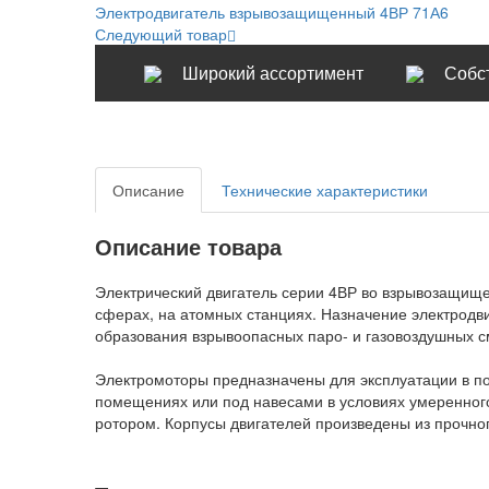
Электродвигатель взрывозащищенный 4ВР 71А6
Следующий товар
Широкий ассортимент
Собс
Описание
Технические характеристики
Описание товара
Электрический двигатель серии 4ВР во взрывозащищ
сферах, на атомных станциях. Назначение электродви
образования взрывоопасных паро- и газовоздушных с
Электромоторы предназначены для эксплуатации в по
помещениях или под навесами в условиях умеренно
ротором. Корпусы двигателей произведены из прочног