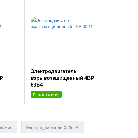
Электродвигатель
Р
взрывозащищенный 4ВР
63В4
Есть в наличии
об/мин
Электродвигатели 0.75 кВт