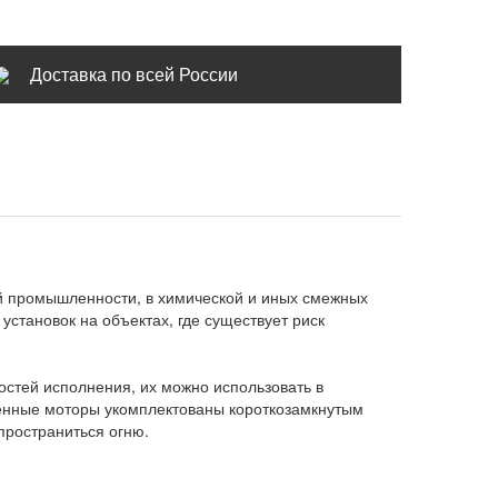
Доставка по всей России
й промышленности, в химической и иных смежных
становок на объектах, где существует риск
остей исполнения, их можно использовать в
енные моторы укомплектованы короткозамкнутым
пространиться огню.