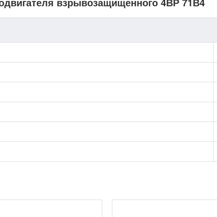
родвигателя взрывозащищенного 4ВР 71В4