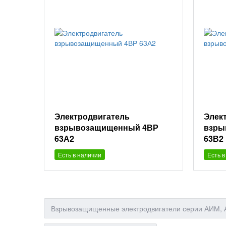
Электродвигатель
Элек
взрывозащищенный 4ВР
взры
63А2
63В2
Есть в наличии
Есть в
Взрывозащищенные электродвигатели серии АИМ, А