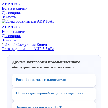
АИР 80А6
Есть в наличии
Договорная
Заказать
АИР 80А8
Есть в наличии
Договорная
Заказать
1
2
3
4
5
Следующая
Конец
Электродвигатели АИР 5.5 кВт
Другие категории промышленного
оборудования в нашем каталоге
Российские электродвигатели
Насосы для горячей воды и конденсата
Запчасти для насосов 1ГрТ