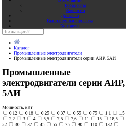
О компании
Реквизиты
Вакансии
Доставка
Выполненные проекты
Контакты
Каталог
Промышленные электродвигатели
Промышленные электродвигатели серии АИР, 5АИ
Промышленные
электродвигатели серии АИР,
5АИ
Мощность, кВт
0,12
0,18
0,25
0,37
0,55
0,75
1,1
1,5
2,2
3
4
5,5
7,5
7,6
11
15
18,5
22
30
37
45
55
75
90
110
132