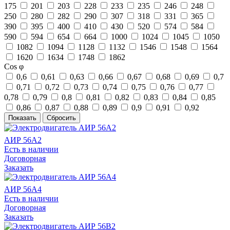
175
201
203
228
233
235
246
248
250
280
282
290
307
318
331
365
390
395
400
410
430
520
574
584
590
594
654
664
1000
1024
1045
1050
1082
1094
1128
1132
1546
1548
1564
1620
1634
1748
1862
Cos φ
0,6
0,61
0,63
0,66
0,67
0,68
0,69
0,7
0,71
0,72
0,73
0,74
0,75
0,76
0,77
0,78
0,79
0,8
0,81
0,82
0,83
0,84
0,85
0,86
0,87
0,88
0,89
0,9
0,91
0,92
АИР 56А2
Есть в наличии
Договорная
Заказать
АИР 56А4
Есть в наличии
Договорная
Заказать