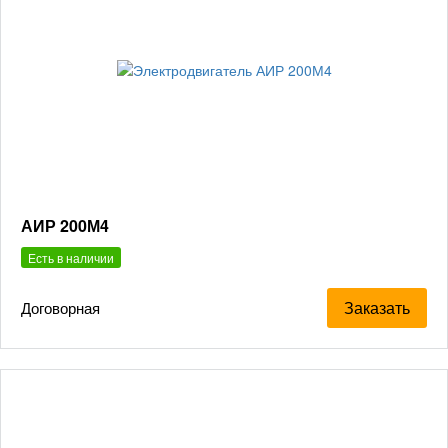
АИР 200М4
Есть в наличии
Заказать
Договорная