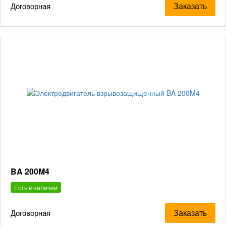
Заказать
Договорная
BA 200M4
Есть в наличии
Заказать
Договорная