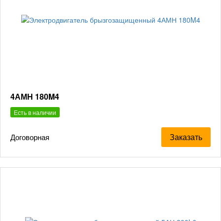
4АМН 180M4
Есть в наличии
Заказать
Договорная