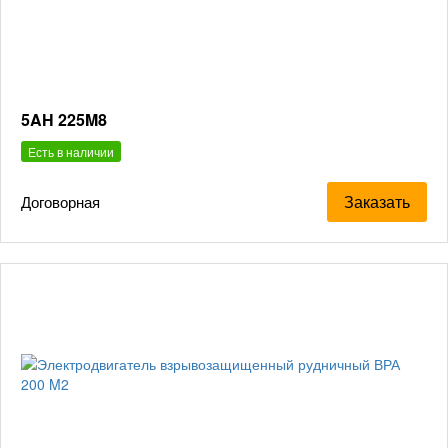
5AH 225M8
Есть в наличии
Заказать
Договорная