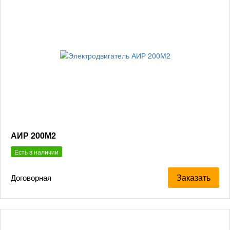
АИР 200М2
Есть в наличии
Заказать
Договорная