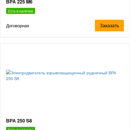
ВРА 225 M6
Есть в наличии
Заказать
Договорная
ВРА 250 S8
Есть в наличии