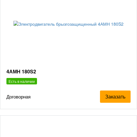
4АМН 180S2
Есть в наличии
Заказать
Договорная