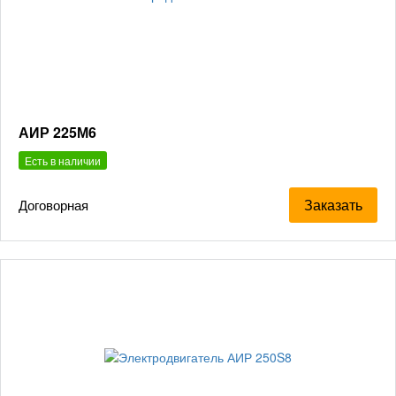
АИР 225М6
Есть в наличии
Заказать
Договорная