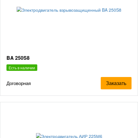
BA 250S8
Есть в наличии
Заказать
Договорная