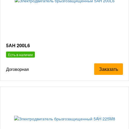
5АН 200L6
Есть в наличии
Заказать
Договорная