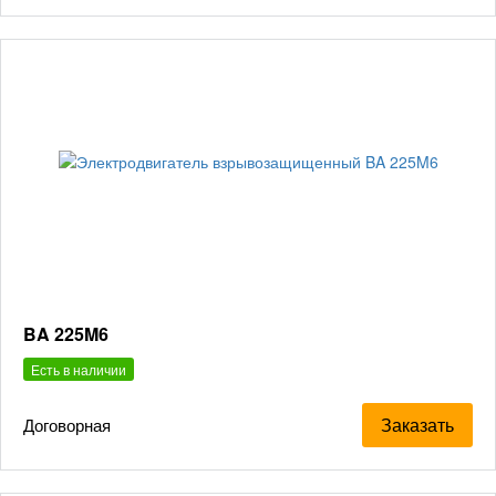
BA 225M6
Есть в наличии
Заказать
Договорная