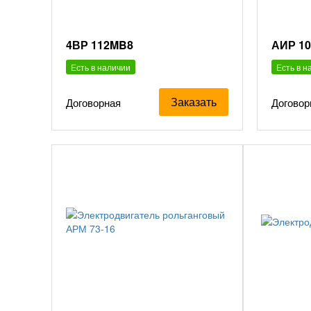
4ВР 112MB8
АИР 1
Есть в наличии
Есть в н
Заказать
Договорная
Договор