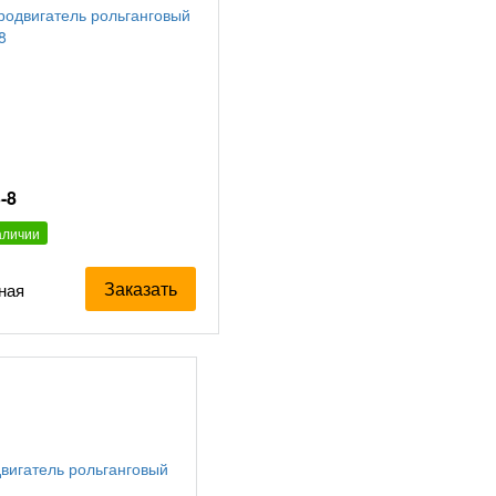
-8
аличии
Заказать
ная