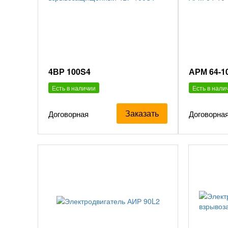
4ВР 100S4
АРМ 64-1
Есть в наличии
Есть в нали
Заказать
Договорная
Договорна