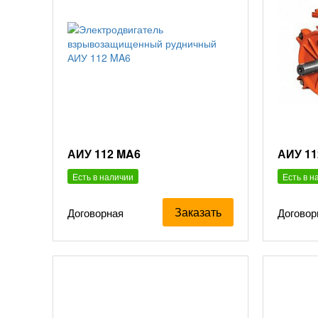
АИУ 112 MA6
АИУ 11
Есть в наличии
Есть в н
Заказать
Договорная
Договор