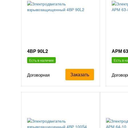
4ВР 90L2
АРМ 63
Есть в наличии
Есть в н
Заказать
Договорная
Договор