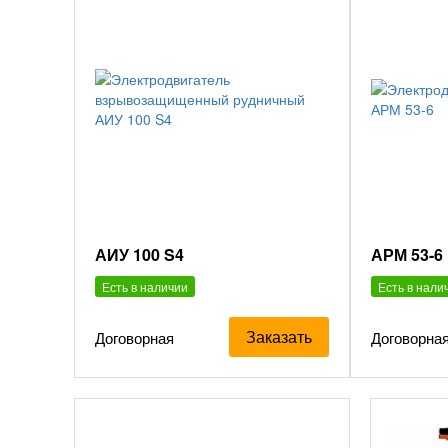
АИУ 100 S4
АРМ 53-6
Есть в наличии
Есть в нали
Заказать
Договорная
Договорна