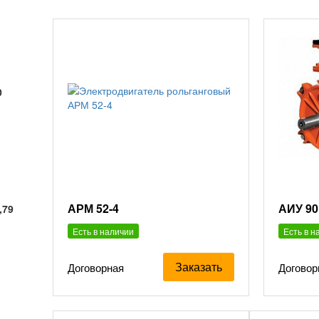
0
АРМ 52-4
АИУ 90
,79
Есть в наличии
Есть в н
Заказать
Договорная
Договор