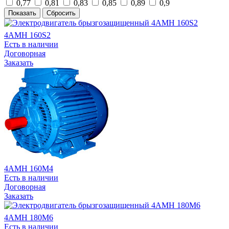
0,77
0,81
0,83
0,85
0,89
0,9
4АМН 160S2
Есть в наличии
Договорная
Заказать
4АМН 160M4
Есть в наличии
Договорная
Заказать
4АМН 180M6
Есть в наличии