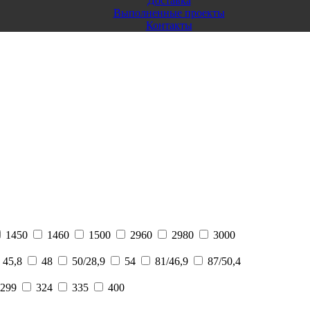
Доставка
Выполненные проекты
Контакты
1450
1460
1500
2960
2980
3000
45,8
48
50/28,9
54
81/46,9
87/50,4
299
324
335
400