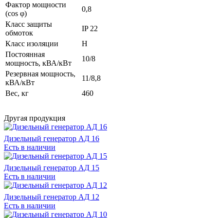
Фактор мощности
0,8
(cos φ)
Класс защиты
IP 22
обмоток
Класс изоляции
H
Постоянная
10/8
мощность, кВА/кВт
Резервная мощность,
11/8,8
кВА/кВт
Вес, кг
460
Другая продукция
Дизельный генератор АД 16
Есть в наличии
Дизельный генератор АД 15
Есть в наличии
Дизельный генератор АД 12
Есть в наличии