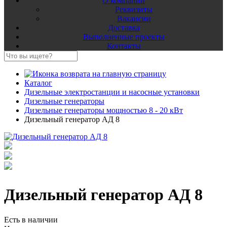
О компании
Реквизиты
Вакансии
Доставка
Выполненные проекты
Контакты
Каталог
Дизельные электростанции и насосные установки
Дизельные генераторы
Дизельные генераторы мощностью 8 - 20 кВт
Дизельный генератор АД 8
Дизельный генератор АД 8
Есть в наличии