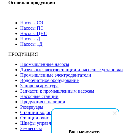
Основная продукция:
Насосы СЭ
Насосы ПЭ
Насосы ЦНС
Насосы Д
Насосы 1Д
ПРОДУКЦИЯ
Промышленные насосы
Дизельные электростанции и насосные установки
Промышленные электродвигатели
Водоочистное оборудование
Запорная арматура
Запчасти к промышленным насосам
Насосные станции
Продукция в наличии
Резервуары
Станции водоподготовки
Станции очистки сточных вод
Шкафы управления насосами
Землесосы
Ваш менеджер