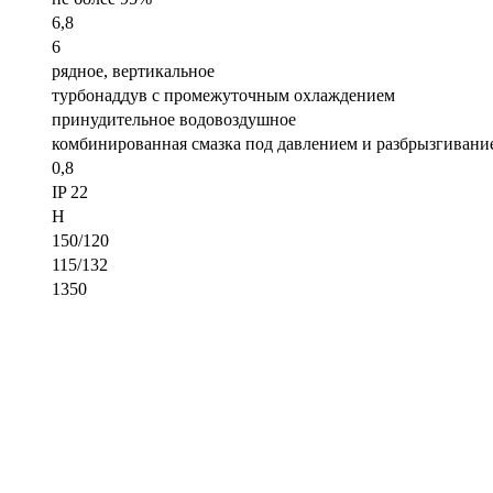
6,8
6
рядное, вертикальное
турбонаддув с промежуточным охлаждением
принудительное водовоздушное
комбинированная смазка под давлением и разбрызгивани
0,8
IP 22
H
150/120
115/132
1350