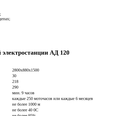
;
цепах;
 электростанции АД 120
2800x880x1500
30
218
290
мин. 9 часов
каждые 250 моточасов или каждые 6 месяцев
не более 1000 м
не более 40 0С
не более 95%