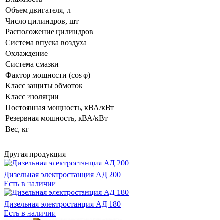
Объем двигателя, л
Число цилиндров, шт
Расположение цилиндров
Система впуска воздуха
Охлаждение
Система смазки
Фактор мощности (cos φ)
Класс защиты обмоток
Класс изоляции
Постоянная мощность, кВА/кВт
Резервная мощность, кВА/кВт
Вес, кг
Другая продукция
Дизельная электростанция АД 200
Есть в наличии
Дизельная электростанция АД 180
Есть в наличии