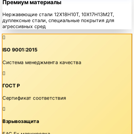
Премиум материалы
Нержавеющие стали 12Х18Н10Т, 10Х17Н13М2Т,
дуплексные стали, специальные покрытия для
агрессивных сред
ISO 9001:2015
Система менеджмента качества
ГОСТ Р
Сертификат соответствия
Взрывозащита