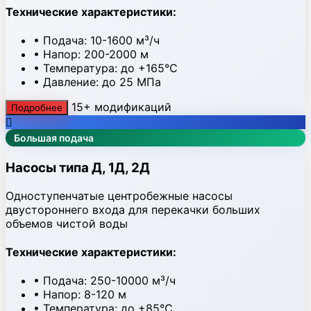
Технические характеристики:
• Подача: 10-1600 м³/ч
• Напор: 200-2000 м
• Температура: до +165°C
• Давление: до 25 МПа
15+ модификаций
Подробнее
Большая подача
Насосы типа Д, 1Д, 2Д
Одноступенчатые центробежные насосы
двустороннего входа для перекачки больших
объемов чистой воды
Технические характеристики:
• Подача: 250-10000 м³/ч
• Напор: 8-120 м
• Температура: до +85°C