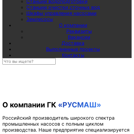
Станции водоподготовки
Станции очистки сточных вод
Шкафы управления насосами
Землесосы
О компании
Реквизиты
Вакансии
Доставка
Выполненные проекты
Контакты
О компании ГК
«РУСМАШ»
Российский производитель широкого спектра
промышленных насосов с полным циклом
производства. Наше предприятие специализируется