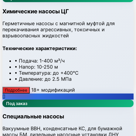
Химические насосы ЦГ
Герметичные насосы с магнитной муфтой для
перекачивания агрессивных, токсичных и
взрывоопасных жидкостей
Технические характеристики:
• Подача: 1-400 м³/ч
• Напор: 10-250 м
• Температура: до +400°C
• Давление: до 2.5 МПа
18+ модификаций
Подробнее
Под заказ
Специальные насосы
Вакуумные ВВН, конденсатные КС, для бумажной
массы БМ, дизельные насосные установки ДНУ