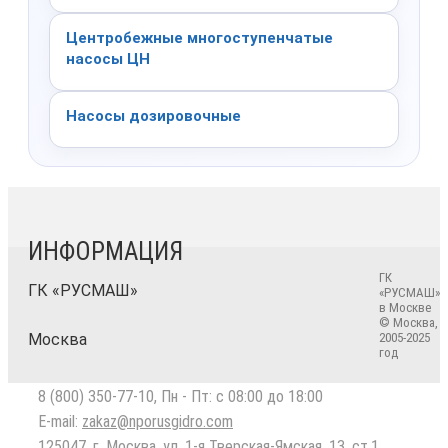
Центробежные многоступенчатые
насосы ЦН
Насосы дозировочные
ИНФОРМАЦИЯ
ГК
ГК «РУСМАШ»
«РУСМАШ»
в Москве
© Москва,
Москва
2005-2025
год
8 (800) 350-77-10
, Пн - Пт: с 08:00 до 18:00
E-mail:
zakaz@nporusgidro.com
125047
,
г. Москва
,
ул. 1-я Тверская-Ямская, 13, ст.1