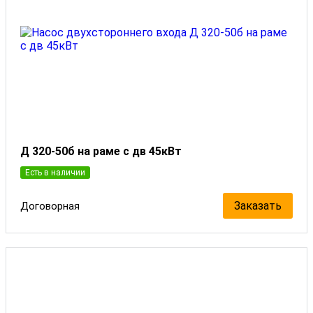
Д 320-50б на раме с дв 45кВт
Есть в наличии
Заказать
Договорная